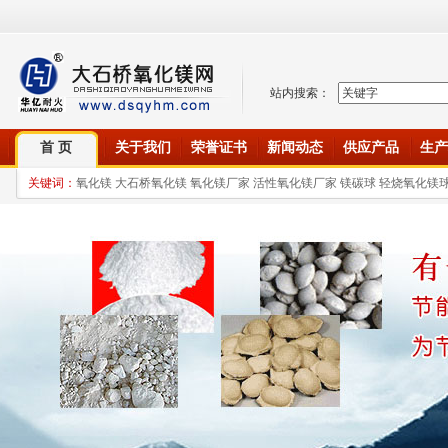
站内搜索：
首 页
关于我们
荣誉证书
新闻动态
供应产品
生产
关键词：
氧化镁 大石桥氧化镁 氧化镁厂家 活性氧化镁厂家 镁碳球 轻烧氧化镁球