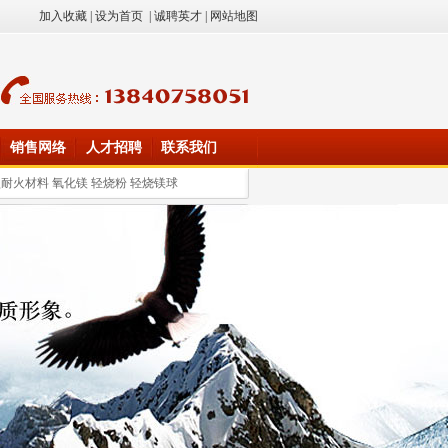
加入收藏
|
设为首页
|
诚聘英才
|
网站地图
销售网络
人才招聘
联系我们
型耐火材料
氧化镁 轻烧粉 轻烧镁球