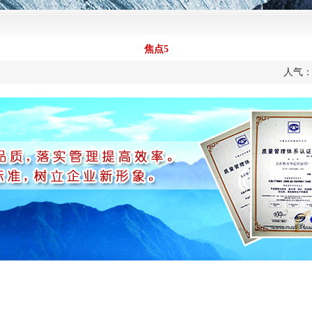
焦点5
人气