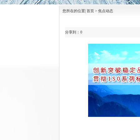
您所在的位置| 首页 > 焦点动态
分享到：
0