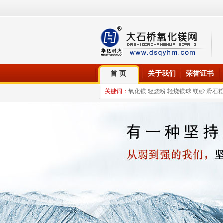
首 页
关于我们
荣誉证书
关键词：
氧化镁 轻烧粉 轻烧镁球 镁砂 滑石