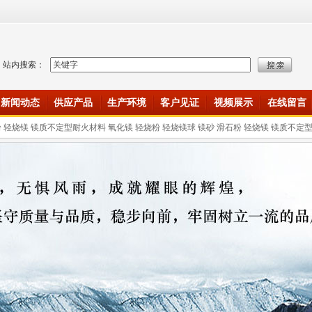
站内搜索：
新闻动态
供应产品
生产环境
客户见证
视频展示
在线留言
粉 轻烧镁 镁质不定型耐火材料 氧化镁 轻烧粉 轻烧镁球 镁砂 滑石粉 轻烧镁 镁质不定