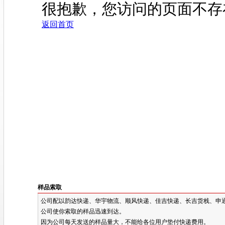
样品索取
公司配以韵达快递、华宇物流、顺风快递、佳吉快递、长吉货栈、申通
公司使你索取的样品迅速到达。
因为公司每天发送的样品量大，不能给各位用户垫付快递费用。