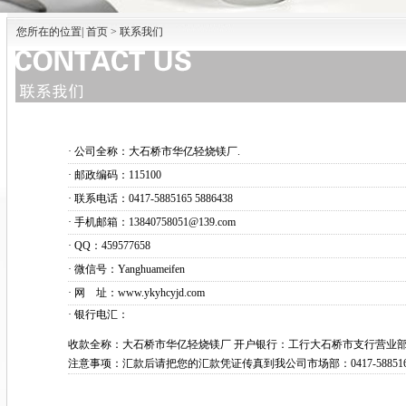
您所在的位置| 首页 > 联系我们
·
公司全称：大石桥市华亿轻烧镁厂.
·
邮政编码：115100
·
联系电话：0417-5885165 5886438
·
手机邮箱：13840758051@139.com
·
QQ：459577658
·
微信号：Yanghuameifen
·
网 址：www.ykyhcyjd.com
·
银行电汇：
收款全称：大石桥市华亿轻烧镁厂 开户银行：工行大石桥市支行营业
注意事项：汇款后请把您的汇款凭证传真到我公司市场部：0417-5885165