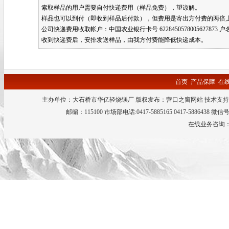
索取样品的用户需要自付快递费用（样品免费），望谅解。
样品也可以到付（即收到样品后付款），但费用是寄出方付费的两倍,
公司快递费用收取帐户：中国农业银行卡号 6228450578005627873 
收到快递费后，安排发送样品，由我方付费能降低快递成本。
首页
产品保障
在
主办单位：大石桥市华亿轻烧镁厂 版权发布：
营口之窗网站
技术支持
邮编：115100 市场部电话:0417-5885165 0417-5886438 微
在线业务咨询：QQ