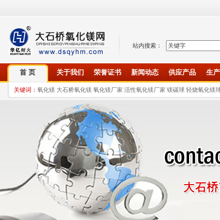
站内搜索：
首 页
关于我们
荣誉证书
新闻动态
供应产品
生产
关键词：
氧化镁 大石桥氧化镁 氧化镁厂家 活性氧化镁厂家 镁碳球 轻烧氧化镁球