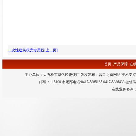
一次性建筑模壳专用粉[上一页]
首页
产品保障
在
主办单位：大石桥市华亿轻烧镁厂 版权发布：
营口之窗网站
技术支持
邮编：115100 市场部电话:0417-5885165 0417-5886438 微
在线业务咨询：QQ