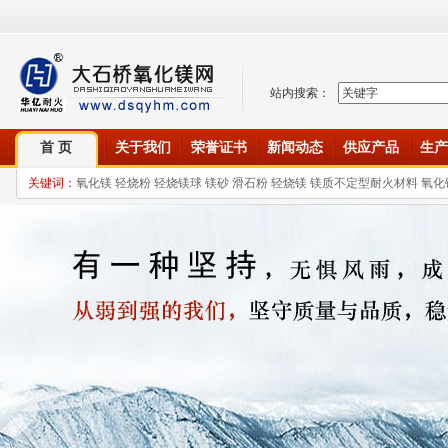
站内搜索：
首 页
关于我们
荣誉证书
新闻动态
供应产品
生产
关键词：
氧化镁 轻烧粉 轻烧镁球 镁砂 滑石粉 轻烧镁 镁质不定型耐火材料 氧化