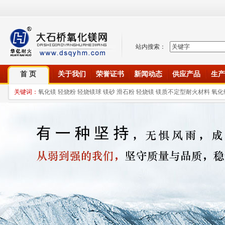
站内搜索：
首 页
关于我们
荣誉证书
新闻动态
供应产品
生产
关键词：
氧化镁 轻烧粉 轻烧镁球 镁砂 滑石粉 轻烧镁 镁质不定型耐火材料 氧化