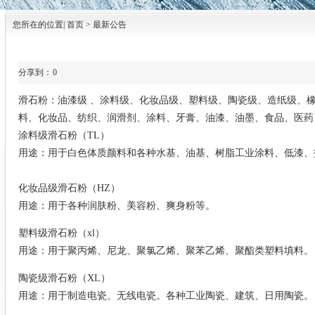
您所在的位置| 首页 > 最新公告
分享到：
0
滑石粉：油漆级
、涂料级
、化妆品级
、塑料级
、陶瓷级
、造纸级
、
料、化妆品、纺织、润滑剂、涂料、牙膏、油漆、油墨、食品、医药
涂料级滑石粉（TL）
用途：用于白色体质颜料和各种水基、油基、树脂工业涂料、低漆、
化妆品级滑石粉（HZ）
用途：用于各种润肤粉、美容粉、爽身粉等。
塑料级滑石粉（xl）
用途：用于聚丙烯、尼龙、聚氯乙烯、聚苯乙烯、
聚酯类塑料填料。
陶瓷级滑石粉（XL）
用途：用于制造电瓷、无线电瓷
。各种工业陶瓷、建筑、日用陶瓷。