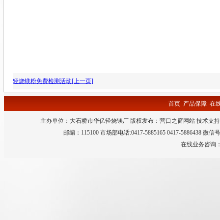
轻烧镁粉免费检测活动[上一页]
首页
产品保障
在
主办单位：大石桥市华亿轻烧镁厂 版权发布：
营口之窗网站
技术支持
邮编：115100 市场部电话:0417-5885165 0417-5886438 微
在线业务咨询：QQ