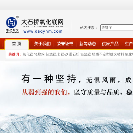
站内搜索：
首 页
关于我们
荣誉证书
新闻动态
供应产品
生产
关键词：
氧化镁 轻烧粉 轻烧镁球 镁砂 滑石粉 轻烧镁 镁质不定型耐火材料 氧化