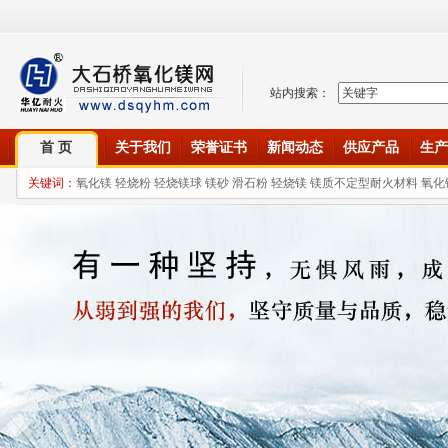
站内搜索：
首 页
关于我们
荣誉证书
新闻动态
供应产品
生产
关键词：
氧化镁 轻烧粉 轻烧镁球 镁砂 滑石粉 轻烧镁 镁质不定型耐火材料 氧化