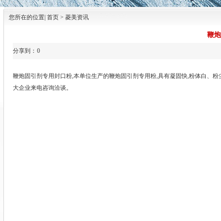
您所在的位置| 首页 > 菱美资讯
鞭炮
分享到：
0
鞭炮固引剂专用封口粉,本单位生产的鞭炮固引剂专用粉,具有凝固快,粉体白、
大企业来电咨询洽谈。