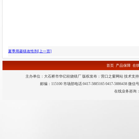
夏季用菱镁改性剂[上一页]
首页
产品保障
在
主办单位：大石桥市华亿轻烧镁厂 版权发布：
营口之窗网站
技术支持
邮编：115100 市场部电话:0417-5885165 0417-5886438 微
在线业务咨询：QQ