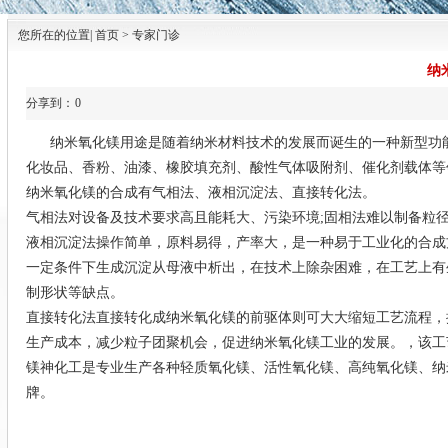
您所在的位置| 首页 > 专家门诊
纳
分享到：
0
纳米氧化镁用途是随着纳米材料技术的发展而诞生的一种新型功能精
化妆品、香粉、油漆、橡胶填充剂、酸性气体吸附剂、催化剂载体等
纳米氧化镁的合成有气相法、液相沉淀法、直接转化法。
气相法对设备及技术要求高且能耗大、污染环境;固相法难以制备粒径小
液相沉淀法操作简单，原料易得，产率大，是一种易于工业化的合成
一定条件下生成沉淀从母液中析出，在技术上除杂困难，在工艺上有
制形状等缺点。
直接转化法直接转化成纳米氧化镁的前驱体则可大大缩短工艺流程，
生产成本，减少粒子团聚机会，促进纳米氧化镁工业的发展。，该工
镁神化工是专业生产各种轻质氧化镁、活性氧化镁、高纯氧化镁、纳
牌。