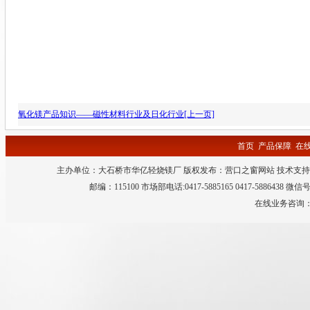
氧化镁产品知识——磁性材料行业及日化行业[上一页]
首页
产品保障
在
主办单位：大石桥市华亿轻烧镁厂 版权发布：
营口之窗网站
技术支持
邮编：115100 市场部电话:0417-5885165 0417-5886438 微
在线业务咨询：QQ