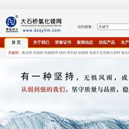
站内搜索：
首 页
关于我们
荣誉证书
新闻动态
供应产品
生产
关键词：
氧化镁 轻烧粉 轻烧镁球 镁砂 滑石粉 轻烧镁 镁质不定型耐火材料 氧化