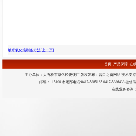
纳米氧化镁制备方法[上一页]
首页
产品保障
在
主办单位：大石桥市华亿轻烧镁厂 版权发布：
营口之窗网站
技术支持
邮编：115100 市场部电话:0417-5885165 0417-5886438 微
在线业务咨询：QQ