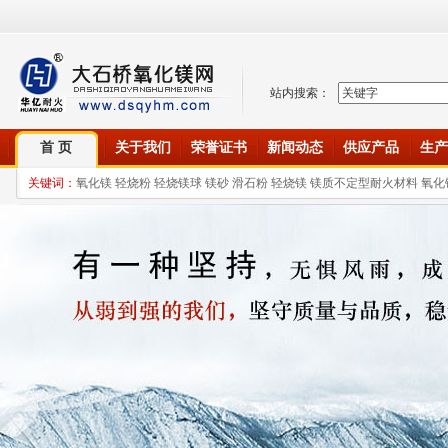
站内搜索：
首 页
关于我们
荣誉证书
新闻动态
供应产品
生产
关键词：
氧化镁 轻烧粉 轻烧镁球 镁砂 滑石粉 轻烧镁 镁质不定型耐火材料 氧化