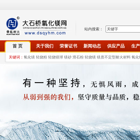
站内搜索：
首 页
关于我们
荣誉证书
新闻动态
供应产品
生产
关键词：
氧化镁 轻烧粉 轻烧镁球 镁砂 滑石粉 轻烧镁 镁质不定型耐火材料 氧化