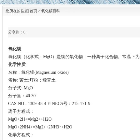
您所在的位置| 首页 > 氧化镁百科
分享到：
0
氧化镁
氧化镁（化学式：MgO）是镁的氧化物，一种离子化合物。常温下
化学性质
名称：氧化镁(Magnesium oxide)
俗称: 苦土;灯粉；煅苦土
分子式: MgO
分子量：40.30
CAS NO.: 1309-48-4 EINECS号：215-171-9
离子方程式：
MgO+2H+=Mg2++H2O
MgO+2NH4+=Mg2++2NH3↑+H2O
化学方程式：