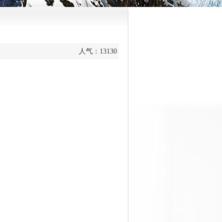
人气：
13130