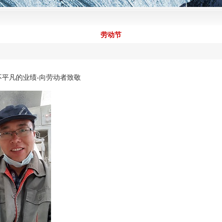
劳动节
业绩-向劳动者致敬