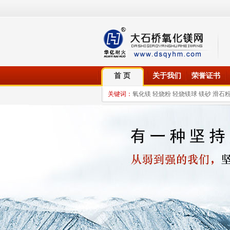
首 页
关于我们
荣誉证书
关键词：
氧化镁 轻烧粉 轻烧镁球 镁砂 滑石