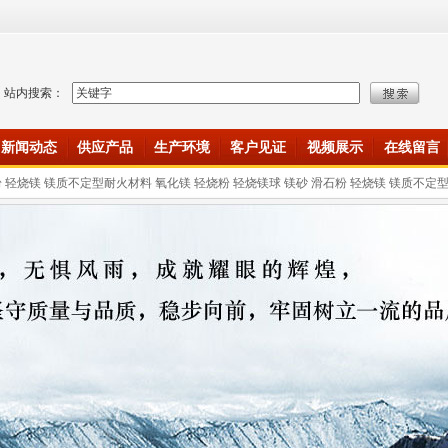
站内搜索：
新闻动态
供应产品
生产环境
客户见证
视频展示
在线留言
粉 轻烧镁 镁质不定型耐火材料 氧化镁 轻烧粉 轻烧镁球 镁砂 滑石粉 轻烧镁 镁质不定