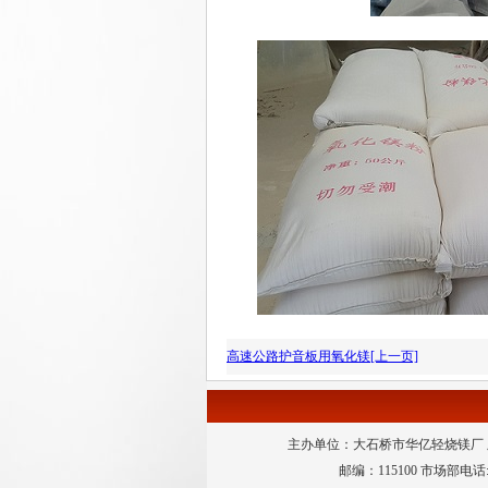
高速公路护音板用氧化镁[上一页]
主办单位：大石桥市华亿轻烧镁厂
邮编：115100 市场部电话:04