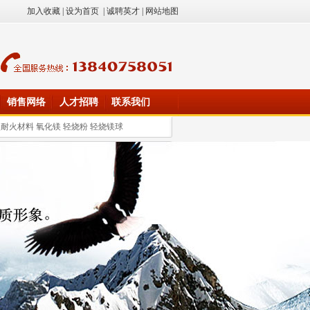
加入收藏
|
设为首页
|
诚聘英才
|
网站地图
销售网络
人才招聘
联系我们
型耐火材料
氧化镁 轻烧粉 轻烧镁球