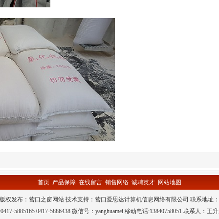
首页
产品保障
在线留言
销售网络
诚聘英才
网站地图
 版权发布：
营口之窗网站
技术支持：
营口爱思达计算机信息网络有限公司
联系地址：
17-5885165 0417-5886438 微信号：yanghuamei 移动电话:13840758051 联系人：王升