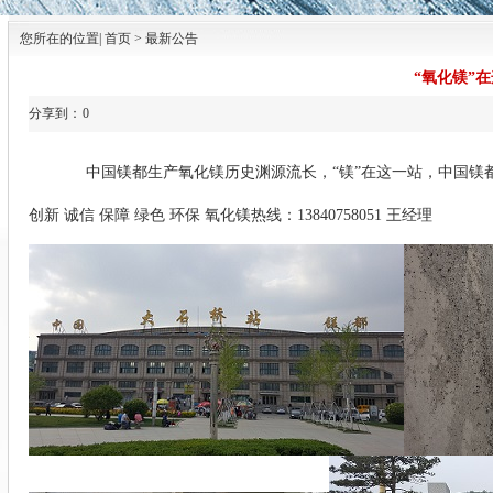
您所在的位置| 首页 > 最新公告
“氧化镁”
分享到：
0
中国镁都生产氧化镁历史渊源流长，“镁”在这一站，中国镁都
创新 诚信 保障 绿色 环保 氧化镁热线：13840758051 