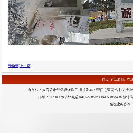
劳动节[上一页]
首页
产品保障
在
主办单位：大石桥市华亿轻烧镁厂 版权发布：
营口之窗网站
技术支持
邮编：115100 市场部电话:0417-5885165 0417-5886438 微
在线业务咨询：QQ