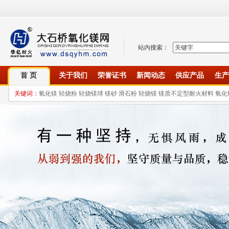
站内搜索：
首 页
关于我们
荣誉证书
新闻动态
供应产品
生产
关键词：
氧化镁 轻烧粉 轻烧镁球 镁砂 滑石粉 轻烧镁 镁质不定型耐火材料 氧化