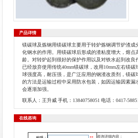
产品详情
镁碳球及炼钢用镁碳球主要用于转炉炼钢调节炉渣成
化钢水的作用。用镁碳球后形成的渣粘度增大，熔点
龄。对转炉起到很好的保护作用以及对铁水起到改良
已经放弃使用传统
40mm
镁碳球，改用
10mm
左右镁碳
球强度高，耐压强，是广泛应用的钢渣改质剂，镁碳
的方法是运输过程中采用防水包装，如因运输因素漏
会逐渐加强。
联系人：王升威 手机：13840758051 电话：0417-58851
在线咨询
咨询详细内容：
称呼：
**