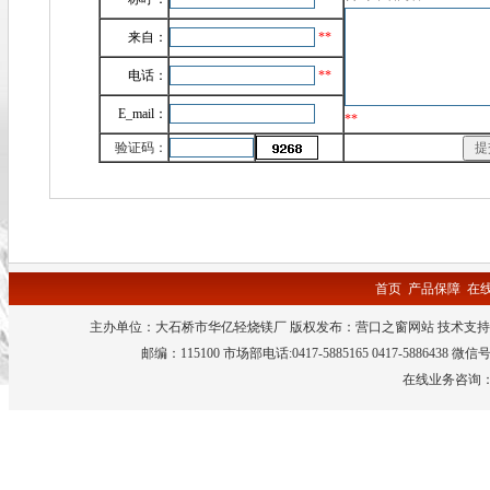
来自：
**
电话：
**
E_mail：
**
验证码：
首页
产品保障
在
主办单位：大石桥市华亿轻烧镁厂 版权发布：
营口之窗网站
技术支持
邮编：115100 市场部电话:0417-5885165 0417-5886438 微
在线业务咨询：QQ