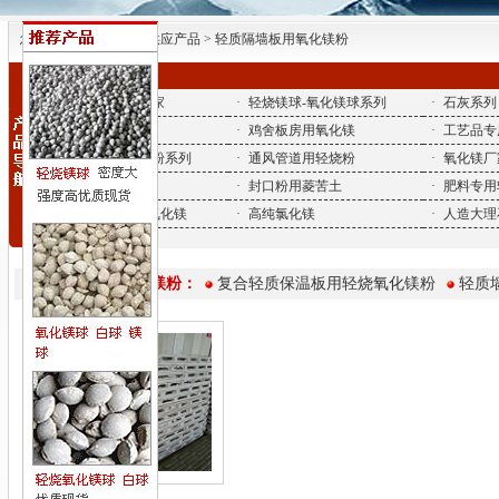
您所在的位置| 首页 > 供应产品 > 轻质隔墙板用氧化镁粉
·
氧化镁-氧化镁厂家
·
轻烧镁球-氧化镁球系列
·
石灰系列
·
砂轮磨具用镁粉
·
鸡舍板房用氧化镁
·
工艺品专
·
氧化镁厂家-砖底粉系列
·
通风管道用轻烧粉
·
氧化镁厂
·
脱硫用氧化镁
·
封口粉用菱苦土
·
肥料专用
·
衣架底盘用轻烧氧化镁
·
高纯氯化镁
·
人造大理
轻质隔墙板用氧化镁粉：
复合轻质保温板用轻烧氧化镁粉
轻质