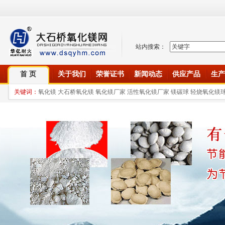
站内搜索：
首 页
关于我们
荣誉证书
新闻动态
供应产品
生产
关键词：
氧化镁 大石桥氧化镁 氧化镁厂家 活性氧化镁厂家 镁碳球 轻烧氧化镁球