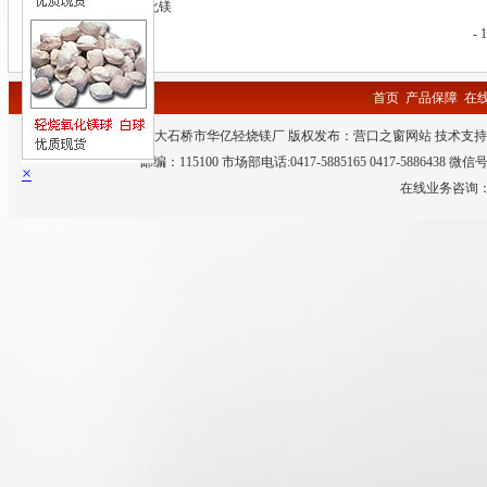
轻质墙板用氧化镁
-
首页
产品保障
在
主办单位：大石桥市华亿轻烧镁厂 版权发布：
营口之窗网站
技术支持
邮编：115100 市场部电话:0417-5885165 0417-5886438 微
×
在线业务咨询：QQ