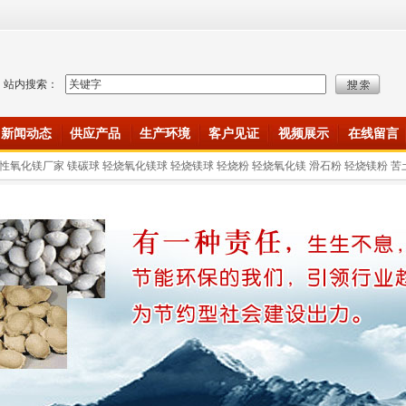
站内搜索：
新闻动态
供应产品
生产环境
客户见证
视频展示
在线留言
性氧化镁厂家 镁碳球 轻烧氧化镁球 轻烧镁球 轻烧粉 轻烧氧化镁 滑石粉 轻烧镁粉 苦