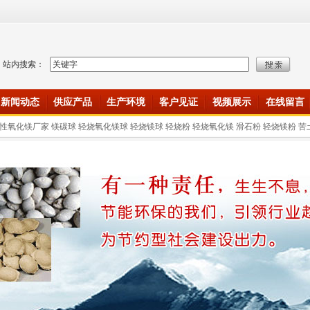
站内搜索：
新闻动态
供应产品
生产环境
客户见证
视频展示
在线留言
性氧化镁厂家 镁碳球 轻烧氧化镁球 轻烧镁球 轻烧粉 轻烧氧化镁 滑石粉 轻烧镁粉 苦