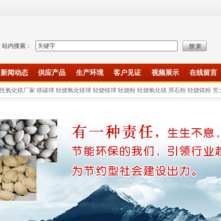
站内搜索：
新闻动态
供应产品
生产环境
客户见证
视频展示
在线留言
性氧化镁厂家 镁碳球 轻烧氧化镁球 轻烧镁球 轻烧粉 轻烧氧化镁 滑石粉 轻烧镁粉 苦