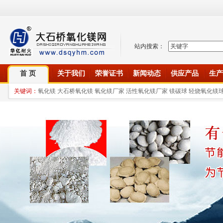
站内搜索：
首 页
关于我们
荣誉证书
新闻动态
供应产品
生产
关键词：
氧化镁 大石桥氧化镁 氧化镁厂家 活性氧化镁厂家 镁碳球 轻烧氧化镁球