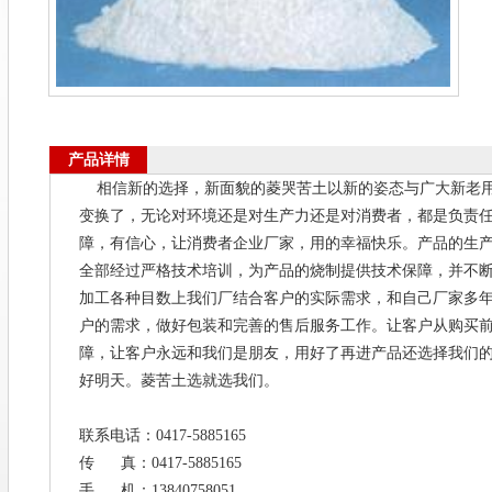
产品详情
相信新的选择，新面貌的菱哭苦土以新的姿态与广大新老用
变换了，无论对环境还是对生产力还是对消费者，都是负责
障，有信心，让消费者企业厂家，用的幸福快乐。产品的生
全部经过严格技术培训，为产品的烧制提供技术保障，并不
加工各种目数上我们厂结合客户的实际需求，和自己厂家多
户的需求，做好包装和完善的售后服务工作。让客户从购买前 
障，让客户永远和我们是朋友，用好了再进产品还选择我们
好明天。菱苦土选就选我们。
联系电话：0417-5885165
传 真：0417-5885165
手 机：13840758051