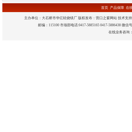
首页
产品保障
在
主办单位：大石桥市华亿轻烧镁厂 版权发布：
营口之窗网站
技术支持
邮编：115100 市场部电话:0417-5885165 0417-5886438 微
在线业务咨询：QQ